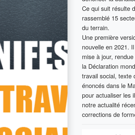
Ce qui suit résulte 
rassemblé 15 secteur
du terrain.
Une première versio
nouvelle en 2021. Il
mise à jour, rendue
la Déclaration mond
travail social, text
énoncés dans le Ma
pour actualiser les 
notre actualité réce
corrections de form