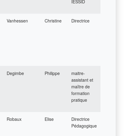
IESSID
Vanhessen
Christine
Directrice
Degimbe
Philippe
maitre-
assistant et
maître de
formation
pratique
Robaux
Elise
Directrice
Pédagogique