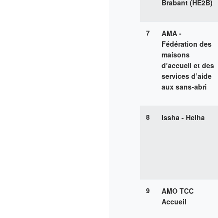
Brabant (HE2B)
7
AMA -
Fédération des
maisons
d’accueil et des
services d’aide
aux sans-abri
8
Issha - Helha
9
AMO TCC
Accueil