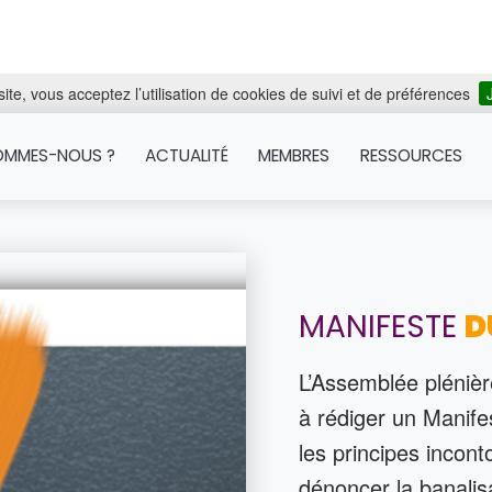
ite, vous acceptez l’utilisation de cookies de suivi et de préférences
OMMES-NOUS ?
ACTUALITÉ
MEMBRES
RESSOURCES
MANIFESTE
D
L’Assemblée plénie
à rédiger un Manife
les principes incont
dénoncer la banali