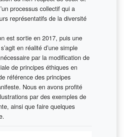
d’un processus collectif qui a
s représentatifs de la diversité
n est sortie en 2017, puis une
 s’agit en réalité d’une simple
 nécessaire par la modification de
iale de principes éthiques en
e de référence des principes
nifeste. Nous en avons profité
illustrations par des exemples de
nte, ainsi que faire quelques
e.