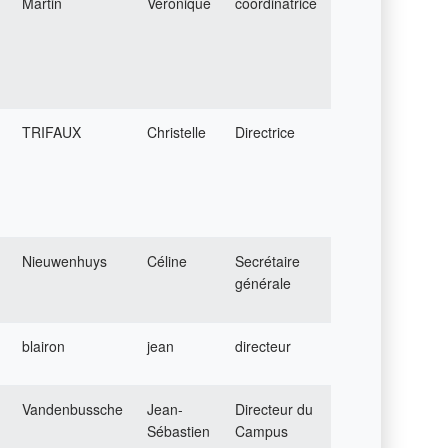
Martin
Véronique
coordinatrice
TRIFAUX
Christelle
Directrice
Nieuwenhuys
Céline
Secrétaire
générale
blairon
jean
directeur
Vandenbussche
Jean-
Directeur du
Sébastien
Campus