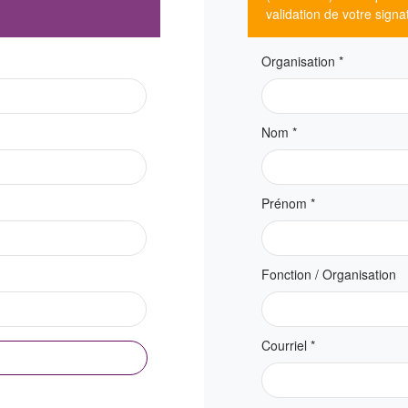
validation de votre sign
Organisation
*
Nom
*
Prénom
*
Fonction / Organisation
Courriel
*