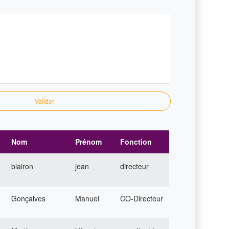
Valider
Nom
Prénom
Fonction
blairon
jean
directeur
Gonçalves
Manuel
CO-Directeur