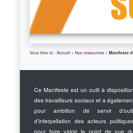
Vous êtes ici :
Accueil
>
Nos ressources
>
Manifeste du
Ce Manifeste est un outil à dispositio
des travailleurs sociaux et a égalemen
pour ambition de servir d’outi
d’interpellation des acteurs politique
pour faire valoir le point de vue d