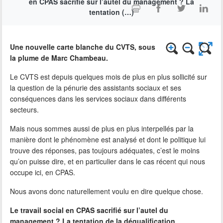
en CPAS sacrifié sur l’autel du management ? La
tentation (…)
Une nouvelle carte blanche du CVTS, sous
la plume de Marc Chambeau.
Le CVTS est depuis quelques mois de plus en plus sollicité sur
la question de la pénurie des assistants sociaux et ses
conséquences dans les services sociaux dans différents
secteurs.
Mais nous sommes aussi de plus en plus interpellés par la
manière dont le phénomène est analysé et dont le politique lui
trouve des réponses, pas toujours adéquates, c’est le moins
qu’on puisse dire, et en particulier dans le cas récent qui nous
occupe ici, en CPAS.
Nous avons donc naturellement voulu en dire quelque chose.
Le travail social en CPAS sacrifié sur l’autel du
management ? La tentation de la déqualification