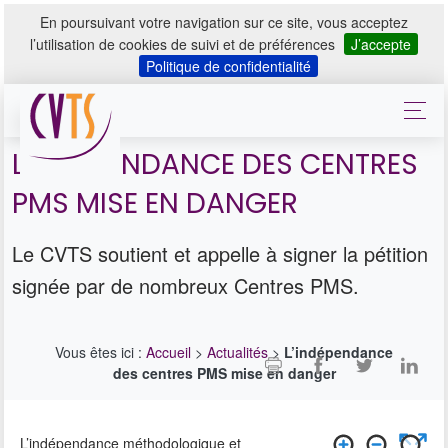
En poursuivant votre navigation sur ce site, vous acceptez
l’utilisation de cookies de suivi et de préférences
J’accepte
Politique de confidentialité
L’INDÉPENDANCE DES CENTRES
PMS MISE EN DANGER
Le CVTS soutient et appelle à signer la pétition
signée par de nombreux Centres PMS.
Vous êtes ici :
Accueil
>
Actualités
>
L’indépendance
des centres PMS mise en danger
L’indépendance méthodologique et