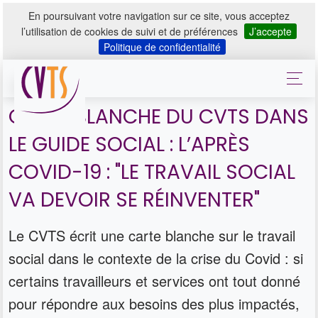
En poursuivant votre navigation sur ce site, vous acceptez
l’utilisation de cookies de suivi et de préférences
J’accepte
Politique de confidentialité
CARTE BLANCHE DU CVTS DANS
LE GUIDE SOCIAL : L’APRÈS
COVID-19 : "LE TRAVAIL SOCIAL
VA DEVOIR SE RÉINVENTER"
Le CVTS écrit une carte blanche sur le travail
social dans le contexte de la crise du Covid : si
certains travailleurs et services ont tout donné
pour répondre aux besoins des plus impactés,