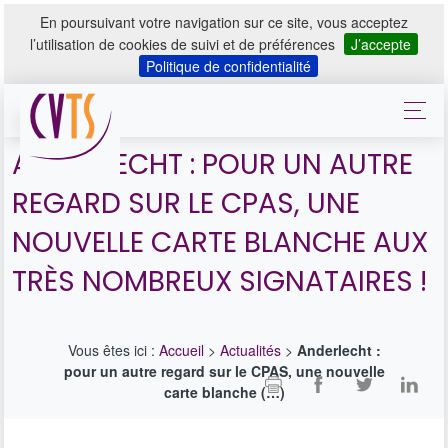
En poursuivant votre navigation sur ce site, vous acceptez
l’utilisation de cookies de suivi et de préférences
J’accepte
Politique de confidentialité
ANDERLECHT : POUR UN AUTRE
REGARD SUR LE CPAS, UNE
NOUVELLE CARTE BLANCHE AUX
TRÈS NOMBREUX SIGNATAIRES !
Vous êtes ici :
Accueil
>
Actualités
>
Anderlecht :
pour un autre regard sur le CPAS, une nouvelle
carte blanche (…)