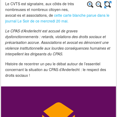
Le CVTS est signataire, aux côtés de très
nombreuses et nombreux citoyen·nes,
avocat·es et associations, de
cette carte blanche parue dans le
journal Le Soir de ce mercredi 20 mai.
Le CPAS d’Anderlecht est accusé de graves
dysfonctionnements : retards, violations des droits sociaux et
précarisation accrue. Associations et avocat·es dénoncent une
violence institutionnelle aux lourdes conséquences humaines et
interpellent les dirigeants du CPAS.
Histoire de recentrer un peu le débat autour de l’essentiel
concernant la situation au CPAS d’Anderlecht : le respect des
droits sociaux !