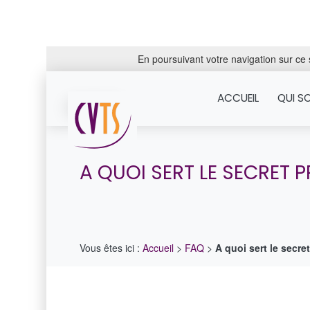
En poursuivant votre navigation sur ce s
ACCUEIL
QUI S
A QUOI SERT LE SECRET 
Vous êtes ici :
Accueil
>
FAQ
>
A quoi sert le secre