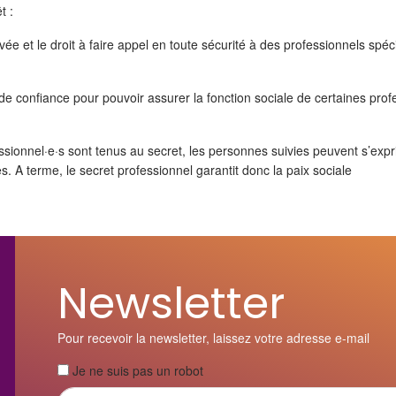
t :
privée et le droit à faire appel en toute sécurité à des professionnels sp
ion de confiance pour pouvoir assurer la fonction sociale de certaines p
fessionnel·e·s sont tenus au secret, les personnes suivies peuvent s’exp
es. A terme, le secret professionnel garantit donc la paix sociale
Newsletter
Pour recevoir la newsletter, laissez votre adresse e-mail
Je ne suis pas un robot