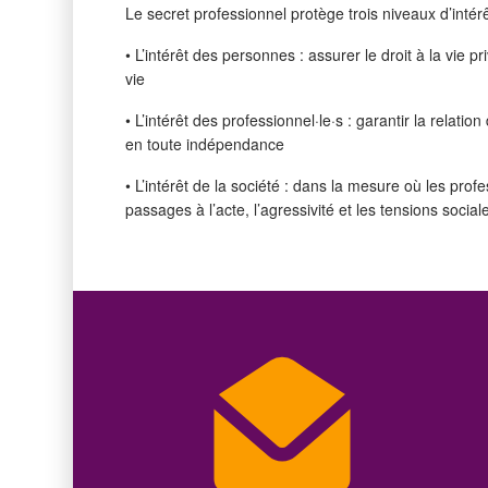
Le secret professionnel protège trois niveaux d’intérê
• L’intérêt des personnes : assurer le droit à la vie 
vie
• L’intérêt des professionnel·le·s : garantir la relat
en toute indépendance
• L’intérêt de la société : dans la mesure où les pro
passages à l’acte, l’agressivité et les tensions social