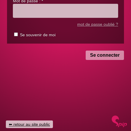
Mot de passe :
*
mot de passe oublié ?
Se souvenir de moi
retour au site public