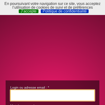
En poursuivant votre navigation sur ce site, vous acceptez
l’utilisation de cookies de suivi et de préférences
J’accepte
Politique de confidentialité
Login ou adresse email :
*