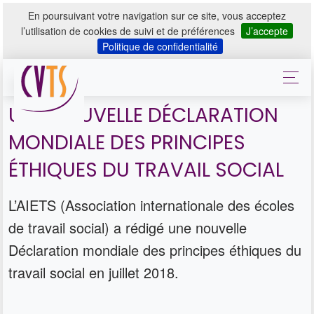
En poursuivant votre navigation sur ce site, vous acceptez
l’utilisation de cookies de suivi et de préférences
J’accepte
Politique de confidentialité
UNE NOUVELLE DÉCLARATION
MONDIALE DES PRINCIPES
ÉTHIQUES DU TRAVAIL SOCIAL
L’AIETS (Association internationale des écoles
de travail social) a rédigé une nouvelle
Déclaration mondiale des principes éthiques du
travail social en juillet 2018.