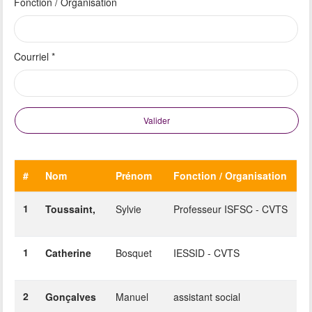
Fonction / Organisation
Courriel
*
Valider
#
Nom
Prénom
Fonction / Organisation
1
Toussaint,
Sylvie
Professeur ISFSC - CVTS
1
Catherine
Bosquet
IESSID - CVTS
2
Gonçalves
Manuel
assistant social