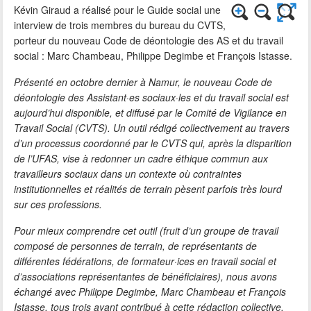
Kévin Giraud a réalisé pour le Guide social une
interview de trois membres du bureau du CVTS,
porteur du nouveau Code de déontologie des AS et du travail
social : Marc Chambeau, Philippe Degimbe et François Istasse.
Présenté en octobre dernier à Namur, le nouveau Code de
déontologie des Assistant·es sociaux·les et du travail social est
aujourd’hui disponible, et diffusé par le Comité de Vigilance en
Travail Social (CVTS). Un outil rédigé collectivement au travers
d’un processus coordonné par le CVTS qui, après la disparition
de l’UFAS, vise à redonner un cadre éthique commun aux
travailleurs sociaux dans un contexte où contraintes
institutionnelles et réalités de terrain pèsent parfois très lourd
sur ces professions.
Pour mieux comprendre cet outil (fruit d’un groupe de travail
composé de personnes de terrain, de représentants de
différentes fédérations, de formateur·ices en travail social et
d’associations représentantes de bénéficiaires), nous avons
échangé avec Philippe Degimbe, Marc Chambeau et François
Istasse, tous trois ayant contribué à cette rédaction collective.