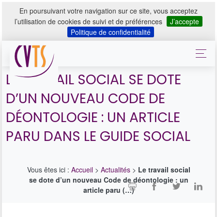
En poursuivant votre navigation sur ce site, vous acceptez
l’utilisation de cookies de suivi et de préférences
J’accepte
Politique de confidentialité
LE TRAVAIL SOCIAL SE DOTE
D’UN NOUVEAU CODE DE
DÉONTOLOGIE : UN ARTICLE
PARU DANS LE GUIDE SOCIAL
Vous êtes ici :
Accueil
>
Actualités
>
Le travail social
se dote d’un nouveau Code de déontologie : un
article paru (…)