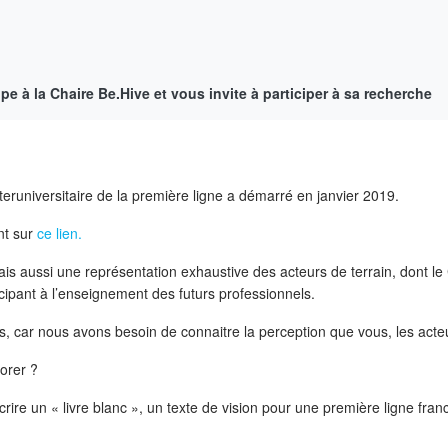
pe à la Chaire Be.Hive et vous invite à participer à sa recherche
nteruniversitaire de la première ligne a démarré en janvier 2019.
nt sur
ce lien.
ais aussi une représentation exhaustive des acteurs de terrain, dont 
cipant à l’enseignement des futurs professionnels.
 car nous avons besoin de connaitre la perception que vous, les acteur
iorer ?
crire un « livre blanc », un texte de vision pour une première ligne fran