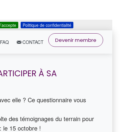
J’accepte
Politique de confidentialité
Devenir membre
FAQ
CONTACT
ARTICIPER À SA
avec elle ? Ce questionnaire vous
olte des témoignages du terrain pour
: le 15 octobre !